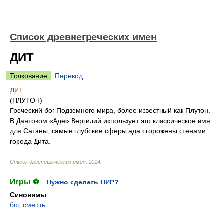
Список древнегреческих имен
ДИТ
Толкование
Перевод
ДИТ
(ПЛУТОН)
Греческий бог Подземного мира, более известный как Плутон.
В Дантовом «Аде» Вергилий использует это классическое имя
для Сатаны; самые глубокие сферы ада огорожены стенами
города Дита.
Список древнегреческих имен
.
2014
.
Игры ⚽
Нужно сделать НИР?
Синонимы
:
бог
,
смерть