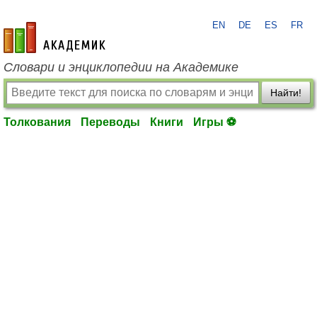
EN
DE
ES
FR
academic.ru
Словари и энциклопедии на Академике
Найти!
Толкования
Переводы
Книги
Игры ⚽